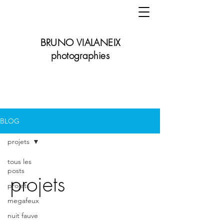
BRUNO VIALANEIX
photographies
BLOG
projets
tous les
posts
projets
projets
megafeux
nuit fauve