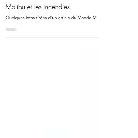
22 mars 2025
1 min de lecture
Malibu et les incendies
Quelques infos tirées d'un article du Monde M