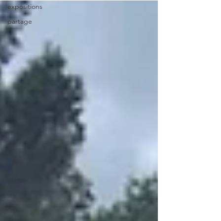
expositions
partage