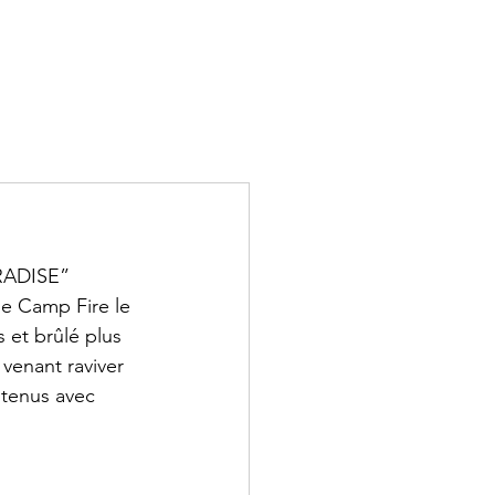
RADISE” 
die Camp Fire le 
 et brûlé plus 
venant raviver 
tenus avec 