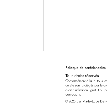
Politique de confidentialité
Tous droits réservés
FESTIVAL MAP
Conformément à la loi tous les
ce site sont protégés par le d
droit d'utilisation - gratuit o
contactant
.
© 2025 par Marie-Luce Deh